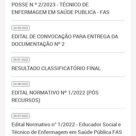
POSSE N.º 2/2023 - TÉCNICO DE
ENFERMAGEM EM SAÚDE PUBLICA - FAS
22/03/2023
EDITAL DE CONVOCAÇÃO PARA ENTREGA DA
DOCUMENTAÇÃO Nº 2
09/01/2023
RESULTADO CLASSIFICATÓRIO FINAL
02/08/2022
EDITAL NORMATIVO Nº 1/2022 (PÓS
RECURSOS)
20/07/2022
Edital Normativo n° 1/2022 - Educador Social e
Técnico de Enfermagem em Saúde Pública FAS