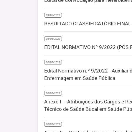
09/01/2023
RESULTADO CLASSIFICATÓRIO FINAL
02/08/2022
EDITAL NORMATIVO Nº 9/2022 (PÓS
20/07/2022
Edital Normativo n.º 9/2022 - Auxilia
Enfermagem em Saúde Pública
20/07/2022
Anexo I – Atribuições dos Cargos e Re
Técnico de Saúde Bucal em Saúde Púb
20/07/2022