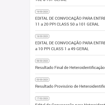
16/03/2023
EDITAL DE CONVOCAÇÃO PARA ENTRE
11 a 20 PPI CLASS 50 a 101 GERAL
16/03/2023
EDITAL DE CONVOCAÇÃO PARA ENTRE
a 10 PPI CLASS 1 a 49 GERAL
08/03/2023
Resultado Final de Heteroidentificação
03/03/2023
Resultado Provisório de Heteroidentif
17/02/2023
Edital de Convocação para Heteroidenti