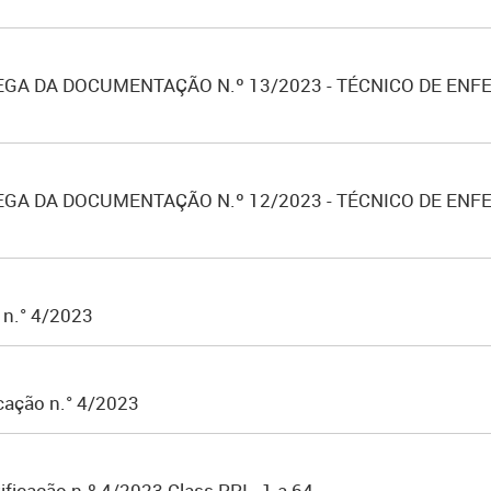
GA DA DOCUMENTAÇÃO N.º 13/2023 - TÉCNICO DE ENFE
GA DA DOCUMENTAÇÃO N.º 12/2023 - TÉCNICO DE ENFE
 n.° 4/2023
icação n.° 4/2023
ficação n.º 4/2023 Class PPI - 1 a 64