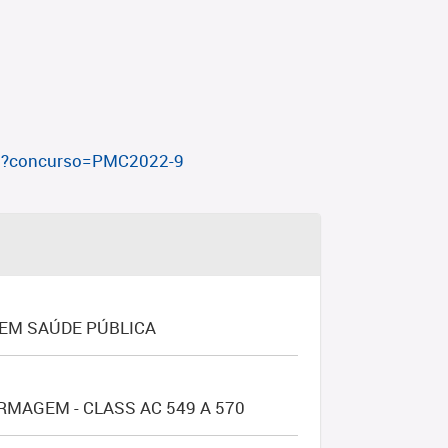
rso?concurso=PMC2022-9
 EM SAÚDE PÚBLICA
MAGEM - CLASS AC 549 A 570