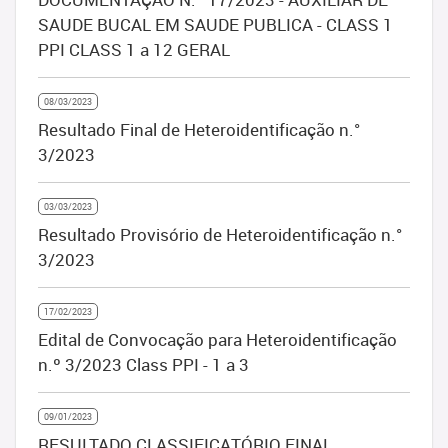
SAUDE BUCAL EM SAUDE PUBLICA - CLASS 1
PPI CLASS 1 a 12 GERAL
08/03/2023
Resultado Final de Heteroidentificação n.°
3/2023
03/03/2023
Resultado Provisório de Heteroidentificação n.°
3/2023
17/02/2023
Edital de Convocação para Heteroidentificação
n.º 3/2023 Class PPI - 1 a 3
09/01/2023
RESULTADO CLASSIFICATÓRIO FINAL