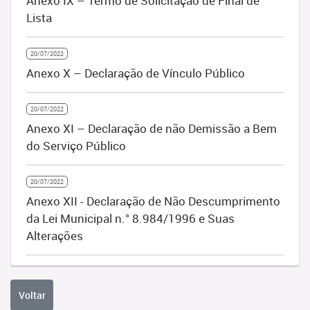
Anexo IX – Termo de Solicitação de Final de
Lista
20/07/2022
Anexo X – Declaração de Vínculo Público
20/07/2022
Anexo XI – Declaração de não Demissão a Bem
do Serviço Público
20/07/2022
Anexo XII - Declaração de Não Descumprimento
da Lei Municipal n.° 8.984/1996 e Suas
Alterações
Voltar