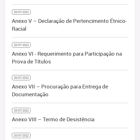
20/07/2022
Anexo V – Declaração de Pertencimento Étnico-
Racial
20/07/2022
Anexo VI - Requerimento para Participação na
Prova de Títulos
20/07/2022
Anexo VII – Procuração para Entrega de
Documentação
20/07/2022
Anexo VIII – Termo de Desistência
20/07/2022