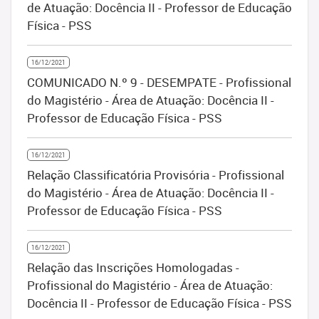
de Atuação: Docência II - Professor de Educação
Física - PSS
16/12/2021
COMUNICADO N.º 9 - DESEMPATE - Profissional
do Magistério - Área de Atuação: Docência II -
Professor de Educação Física - PSS
16/12/2021
Relação Classificatória Provisória - Profissional
do Magistério - Área de Atuação: Docência II -
Professor de Educação Física - PSS
16/12/2021
Relação das Inscrições Homologadas -
Profissional do Magistério - Área de Atuação:
Docência II - Professor de Educação Física - PSS