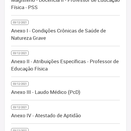
Física - PSS
03/12/2021
Anexo I - Condições Crônicas de Saúde de
Natureza Grave
03/12/2021
Anexo II - Atribuições Específicas - Professor de
Educação Física
03/12/2021
Anexo III - Laudo Médico (PcD)
03/12/2021
Anexo IV - Atestado de Aptidão
03/12/2021