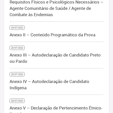
Requisitos Físicos e Psicológicos Necessários –
Agente Comunitário de Saúde / Agente de
Combate às Endemias
20/07/2022
Anexo II – Conteúdo Programático da Prova
20/07/2022
Anexo III – Autodeclaração de Candidato Preto
ou Pardo
20/07/2022
Anexo IV – Autodeclaração de Candidato
Indígena
20/07/2022
Anexo V – Declaração de Pertencimento Étnico-