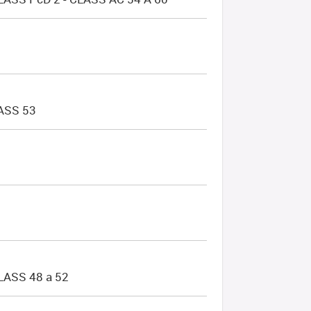
ASS 53
ASS 48 a 52