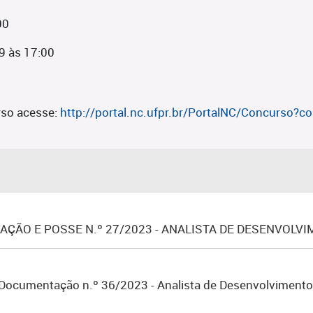
00
9 às 17:00
so acesse:
http://portal.nc.ufpr.br/PortalNC/Concurso
ÇÃO E POSSE N.º 27/2023 - ANALISTA DE DESENVOLV
Documentação n.º 36/2023 - Analista de Desenvolvimento O