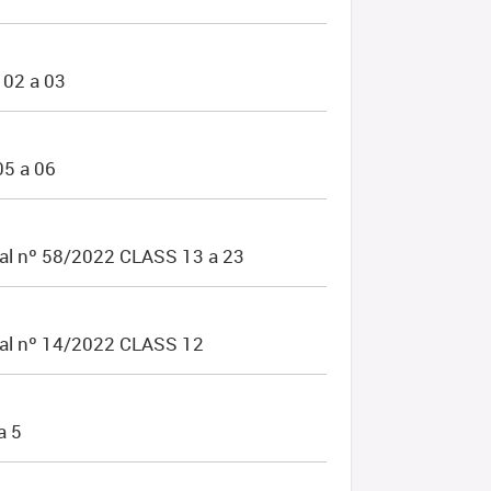
02 a 03
05 a 06
al nº 58/2022 CLASS 13 a 23
nal nº 14/2022 CLASS 12
a 5