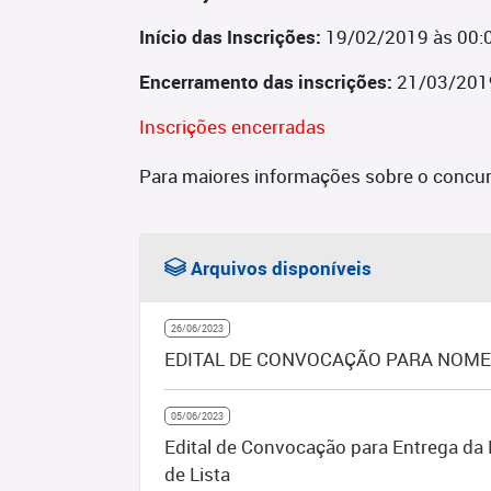
Início das Inscrições:
19/02/2019 às 00:
Encerramento das inscrições:
21/03/201
Inscrições encerradas
Para maiores informações sobre o concur
Arquivos disponíveis
26/06/2023
EDITAL DE CONVOCAÇÃO PARA NOMEA
05/06/2023
Edital de Convocação para Entrega da 
de Lista