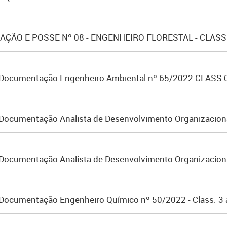
ÃO E POSSE Nº 08 - ENGENHEIRO FLORESTAL - CLASS 
a Documentação Engenheiro Ambiental nº 65/2022 CLASS 
a Documentação Analista de Desenvolvimento Organizacion
a Documentação Analista de Desenvolvimento Organizacio
 Documentação Engenheiro Químico nº 50/2022 - Class. 3 