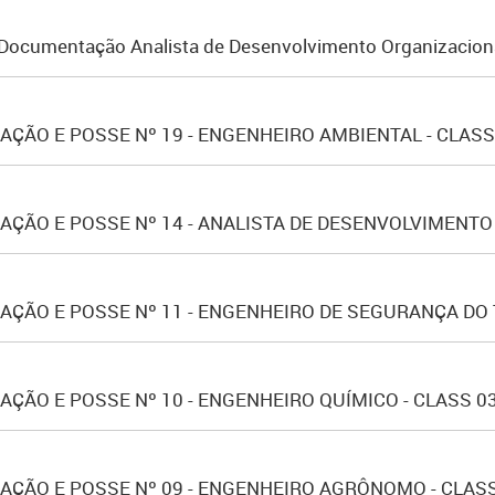
a Documentação Analista de Desenvolvimento Organizacion
ÇÃO E POSSE Nº 19 - ENGENHEIRO AMBIENTAL - CLASS
ÇÃO E POSSE Nº 14 - ANALISTA DE DESENVOLVIMENTO 
ÇÃO E POSSE Nº 11 - ENGENHEIRO DE SEGURANÇA DO 
ÃO E POSSE Nº 10 - ENGENHEIRO QUÍMICO - CLASS 03
ÇÃO E POSSE Nº 09 - ENGENHEIRO AGRÔNOMO - CLASS 