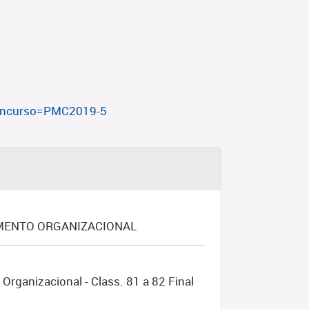
?concurso=PMC2019-5
IMENTO ORGANIZACIONAL
rganizacional - Class. 81 a 82 Final