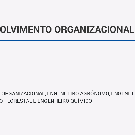
VOLVIMENTO ORGANIZACIONAL
 ORGANIZACIONAL, ENGENHEIRO AGRÔNOMO, ENGENHEI
O FLORESTAL E ENGENHEIRO QUÍMICO