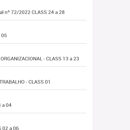
al nº 72/2022 CLASS 24 a 28
 05
ORGANIZACIONAL - CLASS 13 a 23
TRABALHO - CLASS 01
 a 04
02 a 06