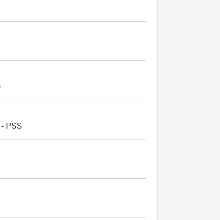
)
 - PSS