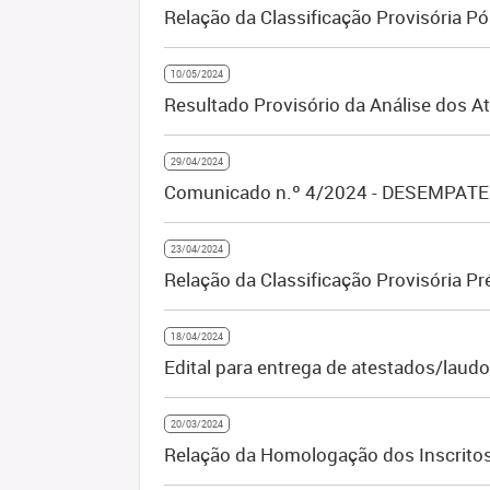
Relação da Classificação Provisória P
10/05/2024
Resultado Provisório da Análise dos 
29/04/2024
Comunicado n.º 4/2024 - DESEMPATE -
23/04/2024
Relação da Classificação Provisória P
18/04/2024
Edital para entrega de atestados/laud
20/03/2024
Relação da Homologação dos Inscritos