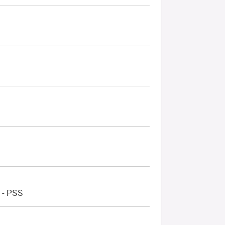
 - PSS