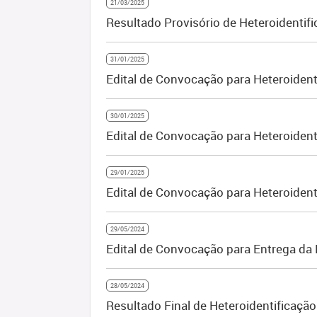
21/03/2025
Resultado Provisório de Heteroidentif
31/01/2025
Edital de Convocação para Heteroident
30/01/2025
Edital de Convocação para Heteroident
29/01/2025
Edital de Convocação para Heteroident
29/05/2024
Edital de Convocação para Entrega da
28/05/2024
Resultado Final de Heteroidentificação