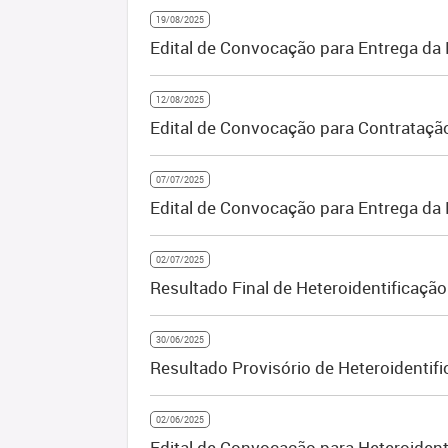
19/08/2025
Edital de Convocação para Entrega da
12/08/2025
Edital de Convocação para Contrataçã
07/07/2025
Edital de Convocação para Entrega da
02/07/2025
Resultado Final de Heteroidentificaçã
30/06/2025
Resultado Provisório de Heteroidentif
02/06/2025
Edital de Convocação para Heteroident