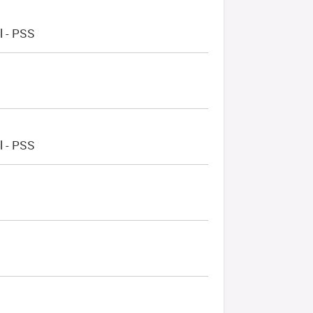
l - PSS
l - PSS