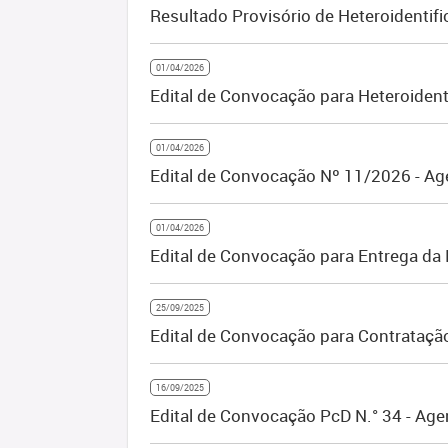
Resultado Provisório de Heteroidentif
01/04/2026
Edital de Convocação para Heteroident
01/04/2026
Edital de Convocação Nº 11/2026 - Ag
01/04/2026
Edital de Convocação para Entrega da
25/09/2025
Edital de Convocação para Contrataçã
16/09/2025
Edital de Convocação PcD N.° 34 - Age