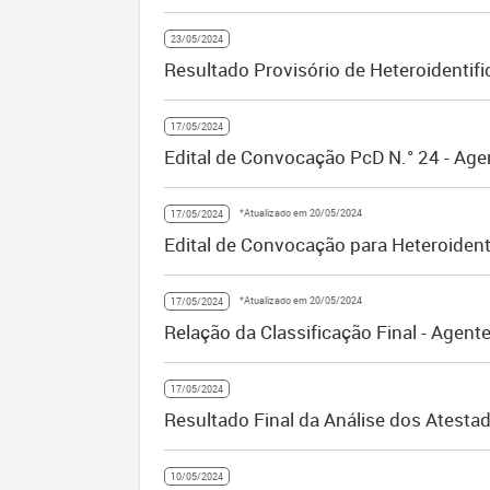
23/05/2024
Resultado Provisório de Heteroidentifi
17/05/2024
Edital de Convocação PcD N.° 24 - Age
*Atualizado em 20/05/2024
17/05/2024
Edital de Convocação para Heteroident
*Atualizado em 20/05/2024
17/05/2024
Relação da Classificação Final - Agent
17/05/2024
Resultado Final da Análise dos Atest
10/05/2024