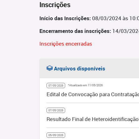
Inscrições
Início das Inscrições:
08/03/2024 às 10:
Encerramento das inscrições:
14/03/202
Inscrições encerradas
Arquivos disponíveis
*Atualizado em 11/05/2026
07/05/2026
Edital de Convocação para Contrataçã
07/05/2026
Resultado Final de Heteroidentificaçã
05/05/2026