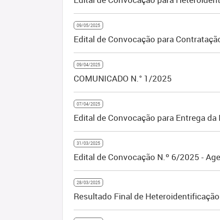
09/05/2025
Edital de Convocação para Contrataçã
09/04/2025
COMUNICADO N.° 1/2025
07/04/2025
Edital de Convocação para Entrega da
31/03/2025
Edital de Convocação N.º 6/2025 - Ag
28/03/2025
Resultado Final de Heteroidentificaçã