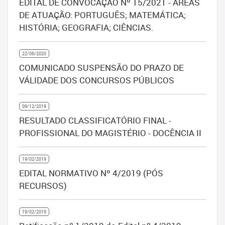
EDITAL DE CONVOCAÇÃO Nº 15/2021 - ÁREAS
DE ATUAÇÃO: PORTUGUÊS; MATEMÁTICA;
HISTÓRIA; GEOGRAFIA; CIÊNCIAS.
22/06/2020
COMUNICADO SUSPENSÃO DO PRAZO DE
VÁLIDADE DOS CONCURSOS PÚBLICOS
09/12/2019
RESULTADO CLASSIFICATÓRIO FINAL -
PROFISSIONAL DO MAGISTÉRIO - DOCÊNCIA II
19/02/2019
EDITAL NORMATIVO Nº 4/2019 (PÓS
RECURSOS)
19/02/2019