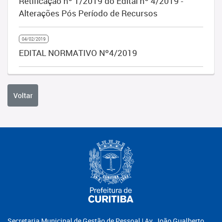
Retificação nº 1/2019 do Edital nº 4/2019 -
Alterações Pós Período de Recursos
04/02/2019
EDITAL NORMATIVO Nº4/2019
Voltar
Secretaria Municipal de Gestão de Pessoal | Av. João Gualberto,