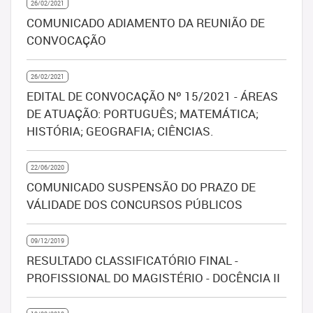
26/02/2021
COMUNICADO ADIAMENTO DA REUNIÃO DE
CONVOCAÇÃO
26/02/2021
EDITAL DE CONVOCAÇÃO Nº 15/2021 - ÁREAS
DE ATUAÇÃO: PORTUGUÊS; MATEMÁTICA;
HISTÓRIA; GEOGRAFIA; CIÊNCIAS.
22/06/2020
COMUNICADO SUSPENSÃO DO PRAZO DE
VÁLIDADE DOS CONCURSOS PÚBLICOS
09/12/2019
RESULTADO CLASSIFICATÓRIO FINAL -
PROFISSIONAL DO MAGISTÉRIO - DOCÊNCIA II