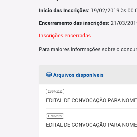
Início das Inscrições:
19/02/2019 às 00:
Encerramento das inscrições:
21/03/201
Inscrições encerradas
Para maiores informações sobre o concur
Arquivos disponíveis
22/07/2022
EDITAL DE CONVOCAÇÃO PARA NOMEA
11/07/2022
EDITAL DE CONVOCAÇÃO PARA NOMEA