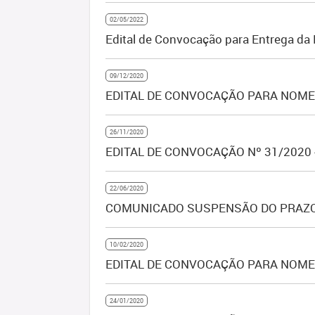
02/05/2022
Edital de Convocação para Entrega d
09/12/2020
EDITAL DE CONVOCAÇÃO PARA NOMEA
26/11/2020
EDITAL DE CONVOCAÇÃO Nº 31/2020
22/06/2020
COMUNICADO SUSPENSÃO DO PRAZO
10/02/2020
EDITAL DE CONVOCAÇÃO PARA NOMEA
24/01/2020