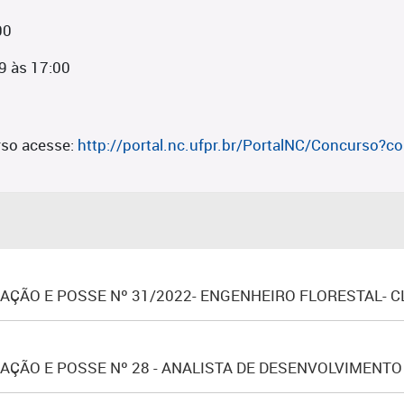
00
9 às 17:00
so acesse:
http://portal.nc.ufpr.br/PortalNC/Concurso
ÇÃO E POSSE Nº 31/2022- ENGENHEIRO FLORESTAL- C
ÇÃO E POSSE Nº 28 - ANALISTA DE DESENVOLVIMENTO 