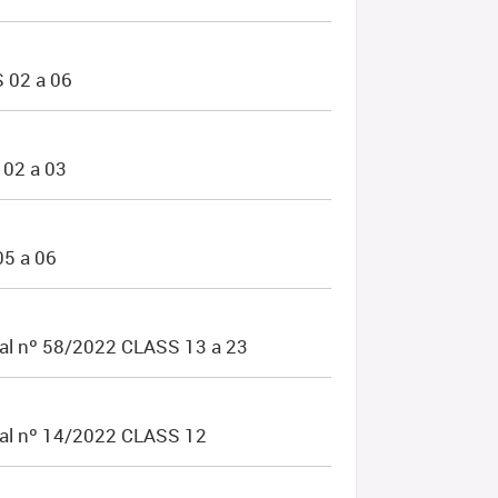
02 a 06
02 a 03
05 a 06
al nº 58/2022 CLASS 13 a 23
nal nº 14/2022 CLASS 12