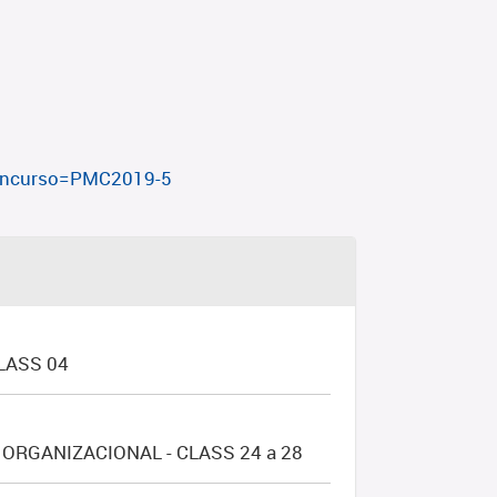
?concurso=PMC2019-5
LASS 04
ORGANIZACIONAL - CLASS 24 a 28