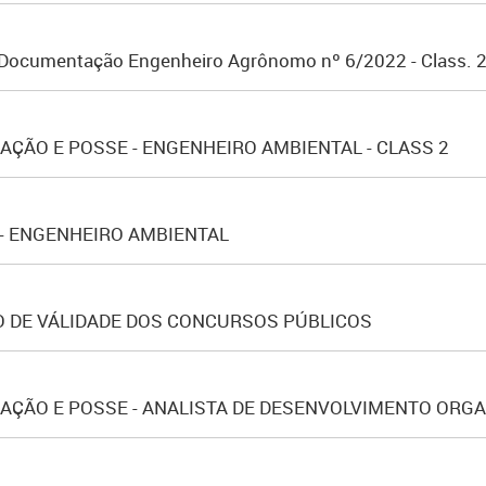
a Documentação Engenheiro Agrônomo nº 6/2022 - Class. 
ÇÃO E POSSE - ENGENHEIRO AMBIENTAL - CLASS 2
 - ENGENHEIRO AMBIENTAL
 DE VÁLIDADE DOS CONCURSOS PÚBLICOS
ÇÃO E POSSE - ANALISTA DE DESENVOLVIMENTO ORGAN