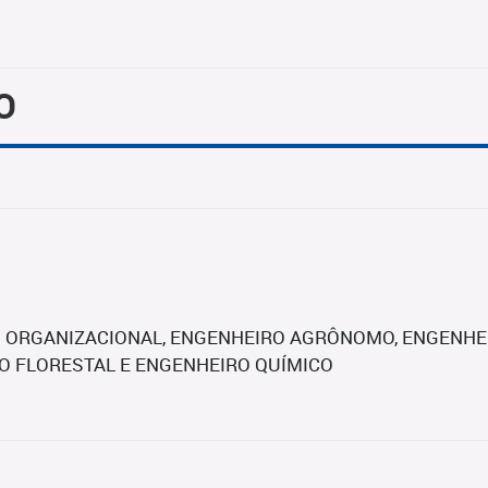
O
 ORGANIZACIONAL, ENGENHEIRO AGRÔNOMO, ENGENHEI
O FLORESTAL E ENGENHEIRO QUÍMICO