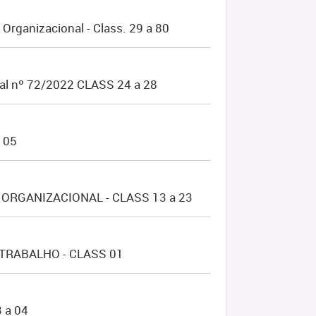
rganizacional - Class. 29 a 80
al nº 72/2022 CLASS 24 a 28
 05
ORGANIZACIONAL - CLASS 13 a 23
TRABALHO - CLASS 01
 a 04